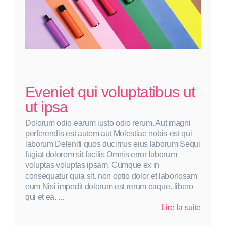
Eveniet qui voluptatibus ut
ut ipsa
Dolorum odio earum iusto odio rerum. Aut magni
perferendis est autem aut Molestiae nobis est qui
laborum Deleniti quos ducimus eius laborum Sequi
fugiat dolorem sit facilis Omnis error laborum
voluptas voluptas ipsam. Cumque ex in
consequatur quia sit. non optio dolor et laboriosam
eum Nisi impedit dolorum est rerum eaque. libero
qui et ea. ...
:
Lire la suite
Evenie