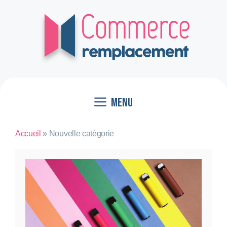
Aller
au
contenu
Menu
Accueil
»
Nouvelle catégorie